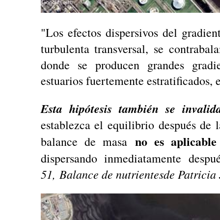
"Los efectos dispersivos del gradien
turbulenta transversal, se contraba
donde se producen grandes gradien
estuarios fuertemente estratificados, e
Esta hipótesis también se invalid
establezca el equilibrio después de
no es aplicable
balance de masa
dispersando inmediatamente desp
51, Balance de nutrientes
de Patricia