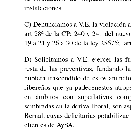
instalaciones.
C) Denunciamos a V.E. la violación a 
art 28º de la CP; 240 y 241 del nuevo
19 a 21 y 26 a 30 de la ley 25675; ar
D) Solicitamos a V.E. ejercer las fu
resta de las preventivas, fundando l
hubiera trascendido de estos anuncio
ribereños que ya padecenestos atrope
en ámbitos con superlativos com
sembradas en la deriva litoral, son a
Bernal, cuyas deficitarias potabiliza
clientes de AySA.