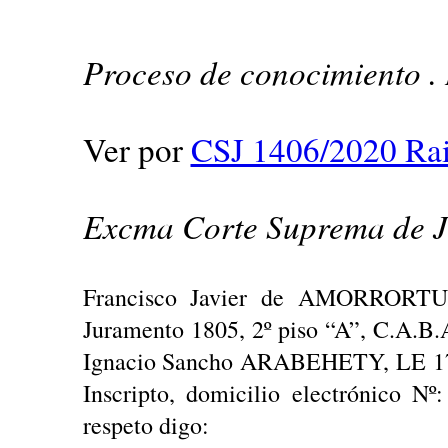
Proceso de conocimiento . 
Ver por
CSJ 1406/2020 Rai
Excma Corte Suprema de Ju
Francisco Javier de AMORRORTU, 
Juramento 1805, 2º piso “A”, C.A.B.
Ignacio Sancho ARABEHETY, LE 17
Inscripto, domicilio electrónico N
respeto digo: