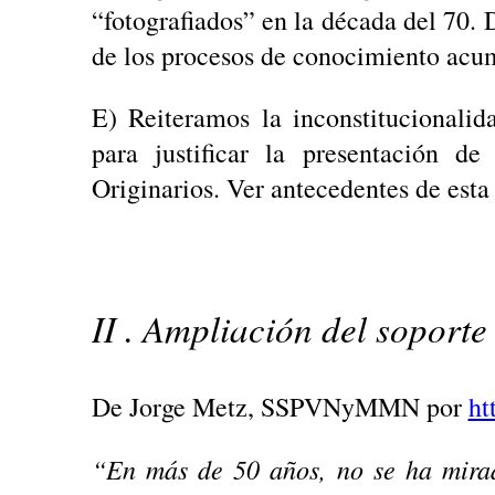
“fotografiados” en la década del 70. 
de los procesos de conocimiento acum
E) Reiteramos la inconstitucionali
para justificar la presentación d
Originarios. Ver antecedentes de esta
II . Ampliación del soporte
De Jorge Metz, SSPVNyMMN por
ht
“En más de 50 años, no se ha mirad