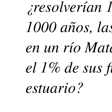
¿resolverían 
1000 años, la
en un río Mat
el 1% de sus f
estuario?