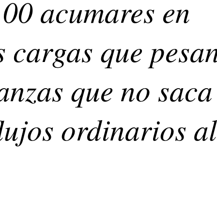
100 acumares en
s cargas que pesa
anzas que no saca
lujos ordinarios al