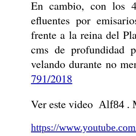
En cambio, con los 4
efluentes por emisari
frente a la reina del 
cms de profundidad p
velando durante no me
791/2018
Ver este video
Alf84 .
https://www.youtube.c