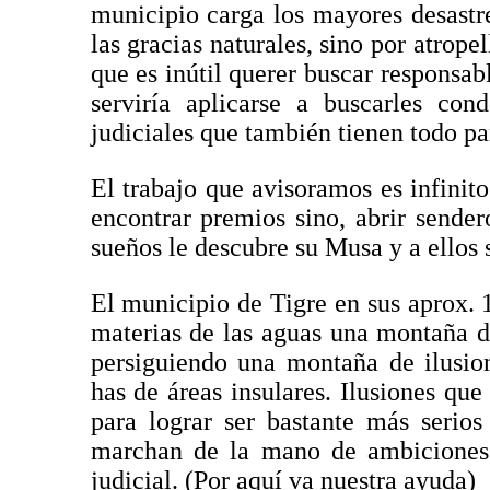
municipio carga los mayores desastr
las gracias naturales, sino por atrope
que es inútil querer buscar responsabl
serviría aplicarse a buscarles con
judiciales que también tienen todo pa
El trabajo que avisoramos es infinito
encontrar premios sino, abrir sende
sueños le descubre su Musa y a ellos s
El municipio de Tigre en sus aprox. 
materias de las aguas una montaña de
persiguiendo una montaña de ilusio
has de áreas insulares. Ilusiones qu
para lograr ser bastante más serio
marchan de la mano de ambiciones 
judicial. (Por aquí va nuestra ayuda)