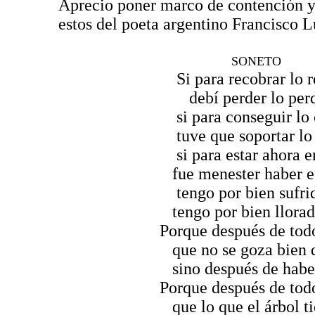
Aprecio poner marco de contención y 
estos del poeta argentino Francisco 
SONETO
Si para recobrar lo rec
debí perder lo perdi
si para conseguir lo co
tuve que soportar lo sop
si para estar ahora ena
fue menester haber estad
tengo por bien sufrido lo
tengo por bien llorado lo
Porque después de todo h
que no se goza bien de l
sino después de haberlo 
Porque después de todo he
que lo que el árbol tiene 