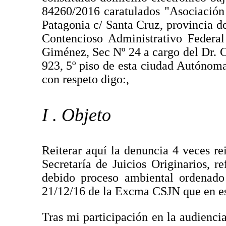
84260/2016 caratulados "Asociación
Patagonia c/ Santa Cruz, provincia d
Contencioso Administrativo Federa
Giménez, Sec Nº 24 a cargo del Dr. C
923, 5º piso de esta ciudad Autónom
con respeto digo:,
I . Objeto
Reiterar aquí la denuncia 4 veces re
Secretaría de Juicios Originarios, r
debido proceso ambiental ordenado 
21/12/16 de la Excma CSJN que en es
Tras mi participación en la audienci