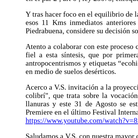
Y tras hacer foco en el equilibrio de 
esos 11 Kms inmediatos anteriores
Piedrabuena, considere su decisión so
Atento a colaborar con este proceso c
fiel a esta síntesis, que por prime
antropocentrismos y etiquetas “ecohi
en medio de suelos desérticos.
Acerco a V.S. invitación a la proyec
colibrí", que trata sobre la vocació
llanuras y este 31 de Agosto se e
Premiere en el último Festival Intern
https://www.youtube.com/watch?v=
Saludamos a V.S. con nuestra mayor 