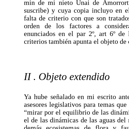
min de mi nieto Unai de Amorrort
suscribe) y cuya copia incluyo en 
falta de criterio con que son tratad
orden de los factores a conside
enunciados en el par 2º, art 6º de
criterios también apunta el objeto de e
II . Objeto extendido
Ya hube señalado en mi escrito ante
asesores legislativos para temas que
“mirar por el equilibrio de las dinám
el de las dinámicas de las aguas del
demás ecosistemas de flora y fa