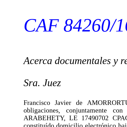
CAF 84260/1
Acerca documentales y re
Sra. Juez
Francisco Javier de AMORRORTU
obligaciones, conjuntamente con
ARABEHETY, LE 17490702 CPACF 
constituído domicilio electrónico ba