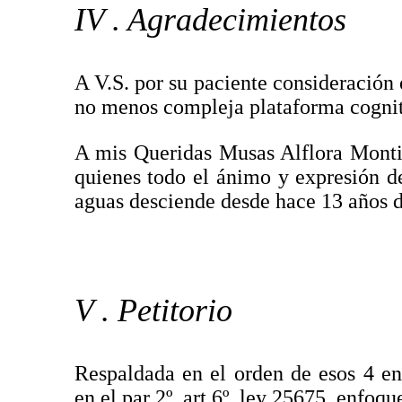
IV . Agradecimientos
A V.S. por su paciente consideración
no menos compleja plataforma cognit
A mis Queridas Musas Alflora Montie
quienes todo el ánimo y expresión de
aguas desciende desde hace 13 años de
V . Petitorio
Respaldada en el orden de esos 4 e
en el par 2º, art 6º, ley 25675, enfoq