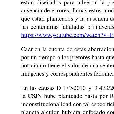
están diseñados para advertir la pr
ausencia de errores. Jamás estos mod
que están planteados y la ausencia d
las centenarias fabuladas primaver
https://www.youtube.com/watch?v=
Caer en la cuenta de estas aberracion
por un tiempo a los pretores hasta que
noticia no tiene el valor de una sent
imágenes y correspondientes fenomen
En las causas D 179/2010 y D 473/20
la CSJN hube planteado hasta po
inconstitucionalidad con tal especific
planeta alguien hubiera enfocado con