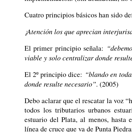
Cuatro principios básicos han sido d
¡Atención los que aprecian interjuris
“debemos
El primer principio señala:
viable y solo centralizar donde resul
“blando en todas
El 2º principio dice:
donde resulte necesario”
. (2005)
Debo aclarar que el rescatar la voz 
todos los tributarios urbanos estu
estuario del Plata, al menos, hasta 
línea de cruce que va de Punta Piedr