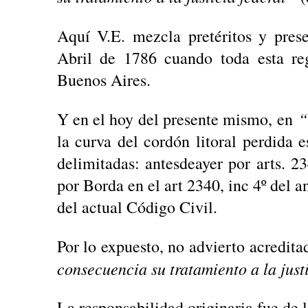
Aquí V.E. mezcla pretéritos y pre
Abril de 1786 cuando toda esta re
Buenos Aires.
“
Y en el hoy del presente mismo, en
la curva del cordón litoral perdida 
delimitadas: antesdeayer por arts. 2
por Borda en el art 2340, inc 4º del a
del actual Código Civil.
Por lo expuesto, no advierto acredita
consecuencia su tratamiento a la just
La responsabilidad originaria fue de 