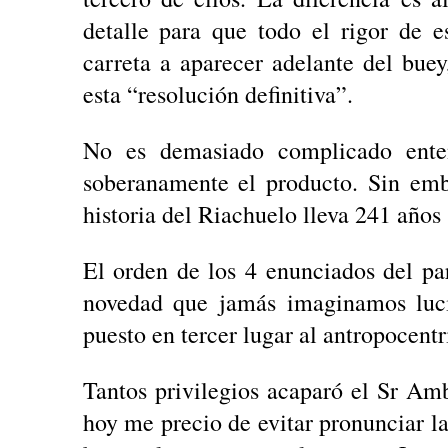
detalle para que todo el rigor de 
carreta a aparecer adelante del bu
esta “resolución definitiva”.
No es demasiado complicado enten
soberanamente el producto. Sin emb
historia del Riachuelo lleva 241 año
El orden de los 4 enunciados del par
novedad que jamás imaginamos lucir
puesto en tercer lugar al antropocent
Tantos privilegios acaparó el Sr Am
hoy me precio de evitar pronunciar l