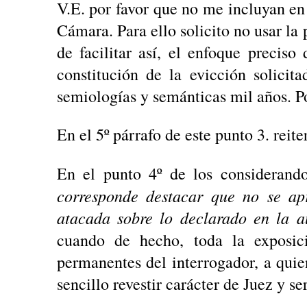
V.E. por favor que no me incluyan en 
Cámara. Para ello solicito no usar l
de facilitar así, el enfoque preciso
constitución de la evicción solicit
semiologías y semánticas mil años. P
En el 5º párrafo de este punto 3. reit
En el punto 4º de los considerand
corresponde destacar que no se apr
atacada sobre lo declarado en la a
cuando de hecho, toda la exposici
permanentes del interrogador, a qui
sencillo revestir carácter de Juez y s