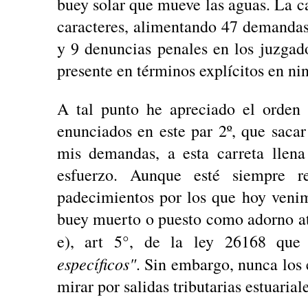
buey solar que mueve las aguas. La ca
caracteres, alimentando 47 demanda
y 9 denuncias penales en los juzgad
presente en términos explícitos en n
A tal punto he apreciado el orden 
enunciados en este par 2º, que sacar
mis demandas, a esta carreta llen
esfuerzo. Aunque esté siempre r
padecimientos por los que hoy veni
buey muerto o puesto como adorno atr
e), art 5°, de la ley 26168 que 
específicos"
. Sin embargo, nunca los 
mirar por salidas tributarias estuarial