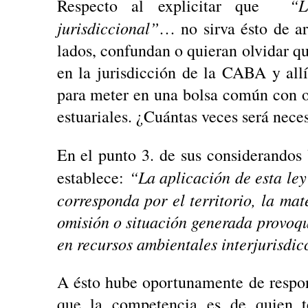
“La 
Respecto al explicitar que
jurisdiccional”
… no sirva ésto de a
lados, confundan o quieran olvidar q
en la jurisdicción de la CABA y all
para meter en una bolsa común con o
estuariales. ¿Cuántas veces será neces
En el punto 3. de sus considerandos 
“La aplicación de esta ley
establece:
corresponda por el territorio, la mat
omisión o situación generada provoq
en recursos ambientales interjurisdic
A ésto hube oportunamente de respo
que la competencia es de quien te