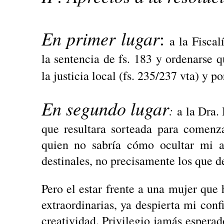
En primer lugar
:
a la Fiscal
la sentencia de fs. 183 y ordenarse 
la justicia local (fs. 235/237 vta) y po
En segundo lugar
:
a la Dra.
que resultara sorteada para comenz
quien no sabría cómo ocultar mi a
destinales, no precisamente los que d
Pero el estar frente a una mujer que 
extraordinarias, ya despierta mi conf
creatividad. Privilegio jamás espera