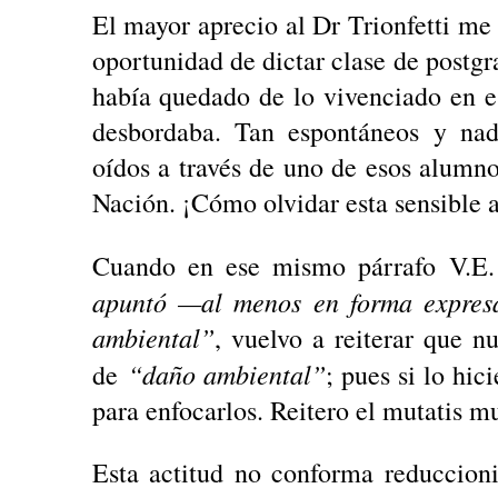
El mayor aprecio al Dr Trionfetti me
oportunidad de dictar clase de postg
había quedado de lo vivenciado en es
desbordaba. Tan espontáneos y nad
oídos a través de uno de esos alumno
Nación. ¡Cómo olvidar esta sensible a
Cuando en ese mismo párrafo V.E.
apuntó —al menos en forma expres
ambiental”
, vuelvo a reiterar que n
“daño ambiental”
de
; pues si lo hic
para enfocarlos. Reitero el mutatis m
Esta actitud no conforma reduccion