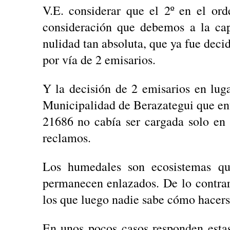
V.E. considerar que el 2º en el or
consideración que debemos a la cap
nulidad tan absoluta, que ya fue decid
por vía de 2 emisarios.
Y la decisión de 2 emisarios en lug
Municipalidad de Berazategui que ent
21686 no cabía ser cargada solo en s
reclamos.
Los humedales son ecosistemas qu
permanecen enlazados. De lo contra
los que luego nadie sabe cómo hacers
En unos pocos casos responden estas