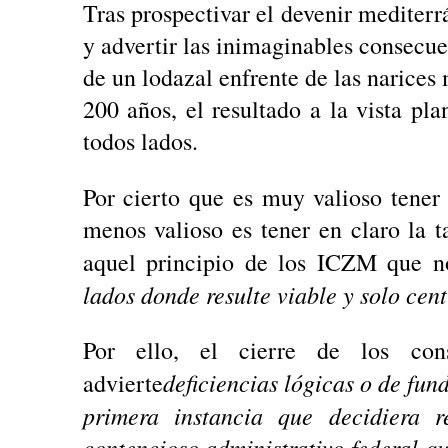
Tras prospectivar el devenir mediter
y advertir las inimaginables consecu
de un lodazal enfrente de las narice
200 años, el resultado a la vista pl
todos lados.
Por cierto que es muy valioso tener 
menos valioso es tener en claro la t
aquel principio de los ICZM que n
lados donde resulte viable y solo cen
Por ello, el cierre de los con
deficiencias lógicas o de fu
advierte
primera instancia que decidiera r
contencioso administrativo federal q