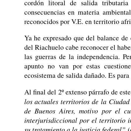
cordón litoral de salida tributar
consecuencias en materia ambienta
reconocidos por V.E. en territorio afr
Ya he expresado que del balance de e
del Riachuelo cabe reconocer el habe
las guerras de la independencia. Pe
apunto no van por estas cuestione
ecosistema de salida dañado. Es para
Al final del 2º extenso párrafo de est
los actuales territorios de la Ciud
de Buenos Aires, motivo por el cu
interjurisdiccional por el territori
su tratamiento a la justicia federal”
(