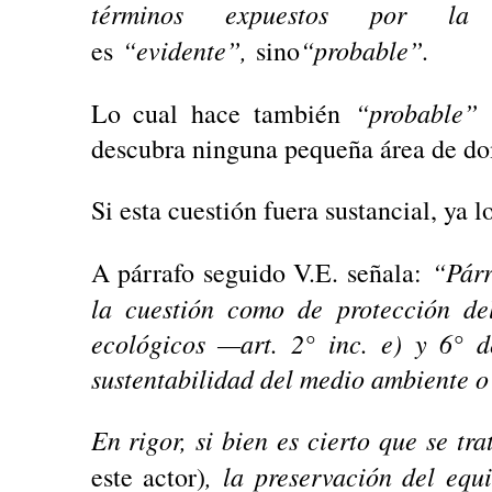
términos expuestos por la
“evidente”,
“probable”.
es
sino
“probable”
Lo cual hace también
y
descubra ninguna pequeña área de do
Si esta cuestión fuera sustancial, ya l
“Párr
A párrafo seguido V.E. señala:
la cuestión como de protección del
ecológicos —art. 2° inc. e) y 6°
sustentabilidad del medio ambiente o
En rigor, si bien es cierto que se tr
, la preservación del equ
este actor)