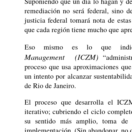
Suponiendo que un día lo hagan y des
remediación no será federal, sino d
justicia federal tomará nota de est
que cada región tiene mucho que apre
Eso mismo es lo que i
Management
(ICZM)
“administr
proceso que usa aproximaciones que i
un intento por alcanzar sustentabili
de Rio de Janeiro.
El proceso que desarrolla el ICZM
iterativo; cubriendo el ciclo comple
su sentido más amplio, toma de d
implementación. (Sin abandonar, no o