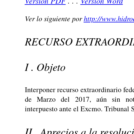
Versión PDF
. . .
Versión Word
Ver lo siguiente por
http://www.hidro
RECURSO EXTRAORDI
I . Objeto
Interponer recurso extraordinario fed
de Marzo del 2017, aún sin notif
interpuesto ante el Excmo. Tribunal S
II . Aprecios a la resoluc