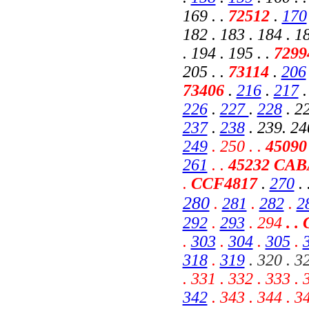
169 . .
72512
.
170
182 . 183 . 184 . 18
. 194 . 195 . .
729
205 . .
73114
.
206
73406
.
216
.
217
226
.
227
.
228
. 22
237
.
238
. 239. 24
249
. 250 . .
45090
261
. .
45232 CAB
.
CCF4817
.
270
.
280
.
281
.
282
.
2
292
.
293
. 294
. .
.
303
.
304
.
305
.
318
.
319
. 320 . 3
.
331 . 332 . 333 . 
342
. 343 . 344 . 34