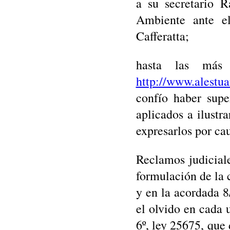
a su secretario R
Ambiente ante e
Cafferatta;
hasta las más e
http://www.alestua
confío haber supe
aplicados a ilustr
expresarlos por ca
Reclamos judiciale
formulación de la 
y en la acordada 8
el olvido en cada 
6º, ley 25675, que