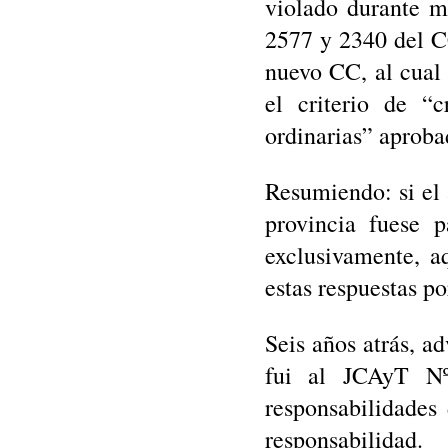
violado durante má
2577 y 2340 del CC
nuevo CC, al cual 
el criterio de “
ordinarias” aproba
Resumiendo: si el
provincia fuese p
exclusivamente, a
estas respuestas p
Seis años atrás, a
fui al JCAyT Nº
responsabilidades
responsabilidad.