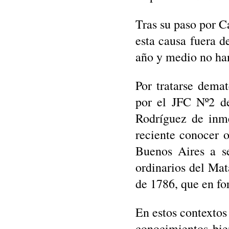
Tras su paso por C
esta causa fuera 
año y medio no han
Por tratarse dema
por el JFC Nº2 de
Rodríguez de inme
reciente conocer o
Buenos Aires a se
ordinarios del Mat
de 1786, que en f
En estos contextos
conocimientos bien