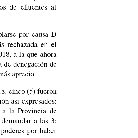
os de efluentes al
blarse por causa D
s rechazada en el
018, a la que ahora
ia de denegación de
más aprecio.
8, cinco (5) fueron
ión así expresados:
a la Provincia de
 demandar a las 3:
poderes por haber