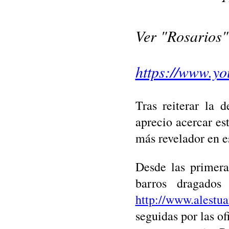
Ver "Rosarios"
https://www.y
Tras reiterar la 
aprecio acercar es
más revelador en 
Desde las primer
barros dragado
http://www.alestua
seguidas por las o