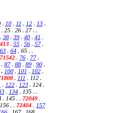
9
.
10
.
11
.
12
.
13
.
. 25 . 26 . 27 . .
.
38
.
39
.
40
.
41
.
1413
.
55
.
56
.
57
.
63
.
64
. 65 . .
71542
.
76
.
77
.
 .
87
.
88
.
89
.
90
.
9
.
100
.
101
.
102
.
71808
.
111
. 112 .
1
.
122
.
123
. 124 .
33
.
134
. 135 . .
 . 145 . .
72049
.
 156 . .
72404
.
157
166
. 167 . 168 .