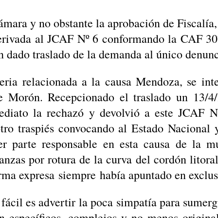
ámara y no obstante la aprobación de Fiscalía,
derivada al JCAF Nº 6 conformando la CAF 30
 dado traslado de la demanda al único denunc
teria relacionada a la causa Mendoza, se int
 Morón. Recepcionado el traslado un 13/4/
diato la rechazó y devolvió a este JCAF N
tro traspiés convocando al Estado Nacional 
r parte responsable en esta causa de la mu
anzas por rotura de la curva del cordón litoral
orma expresa siempre había apuntado en exclu
 fácil es advertir la poca simpatía para sumerg
 específicos, complejos y no menos original