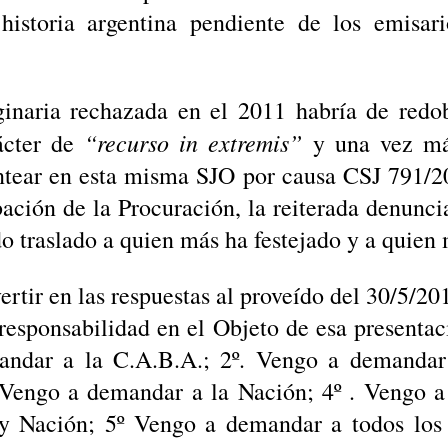
historia argentina pendiente de los emisari
ginaria rechazada en el 2011 habría de redo
“recurso in extremis”
ácter de
y una vez má
ntear en esta misma SJO por causa CSJ 791/2
bación de la Procuración, la reiterada denunc
do traslado a quien más ha festejado y a quien 
rtir en las respuestas al proveído del 30/5/201
responsabilidad en el Objeto de esa presentac
andar a la C.A.B.A.; 2º. Vengo a demandar 
 Vengo a demandar a la Nación; 4º . Vengo a
y Nación; 5º Vengo a demandar a todos los 