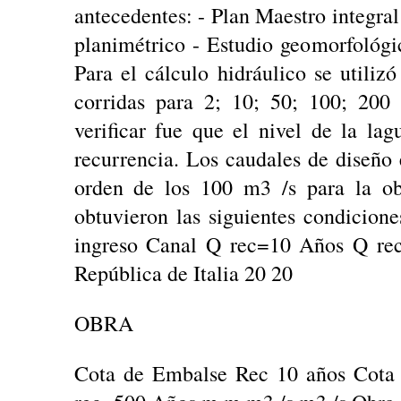
antecedentes: - Plan Maestro integral
planimétrico - Estudio geomorfológi
Para el cálculo hidráulico se util
corridas para 2; 10; 50; 100; 200
verificar fue que el nivel de la l
recurrencia. Los caudales de diseño
orden de los 100 m3 /s para la obr
obtuvieron las siguientes condicion
ingreso Canal Q rec=10 Años Q re
República de Italia 20 20
OBRA
Cota de Embalse Rec 10 años Cota