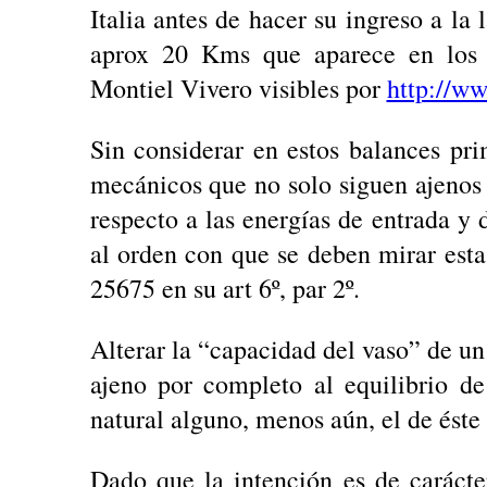
Italia antes de hacer su ingreso a l
aprox 20 Kms que aparece en los 
Montiel Vivero visibles por
http://ww
Sin considerar en estos balances pri
mecánicos que no solo siguen ajenos a
respecto a las energías de entrada y 
al orden con que se deben mirar estas
25675 en su art 6º, par 2º.
Alterar la “capacidad del vaso” de un
ajeno por completo al equilibrio d
natural alguno, menos aún, el de éste
Dado que la intención es de carácte