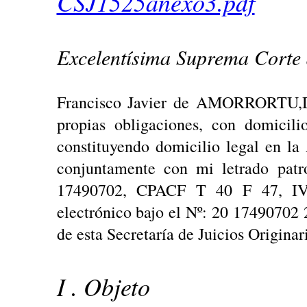
CSJ1525anexo3.pdf
Excelentísima Suprema Corte d
Francisco Javier de AMORRORTU,DN
propias obligaciones, con domicil
constituyendo domicilio legal en la
conjuntamente con mi letrado pa
17490702, CPACF T 40 F 47, IVA 
electrónico bajo el Nº: 20 17490702 
de esta Secretaría de Juicios Origina
I . Objeto