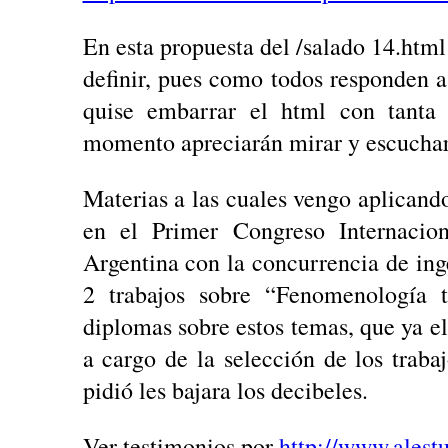
En esta propuesta del /salado 14.html 
definir, pues como todos responden
quise embarrar el html con tanta
momento apreciarán mirar y escuchar c
Materias a las cuales vengo aplicand
en el Primer Congreso Internacio
Argentina con la concurrencia de ing
2 trabajos sobre “Fenomenología 
diplomas sobre estos temas, que ya e
a cargo de la selección de los trab
pidió les bajara los decibeles.
Ver testimonios por
http://www.alest