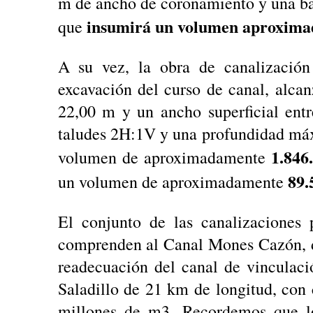
m de ancho de coronamiento y una b
insumirá un volumen aproximad
que
A su vez, la obra de canalización
excavación del curso de canal, alc
22,00 m y un ancho superficial en
taludes 2H:1V y una profundidad máx
1.846
volumen de aproximadamente
89.
un volumen de aproximadamente
El conjunto de las canalizaciones 
comprenden al Canal Mones Cazón, d
readecuación del canal de vinculac
Saladillo de 21 km de longitud, con 
millones de m3. Recordemos que l