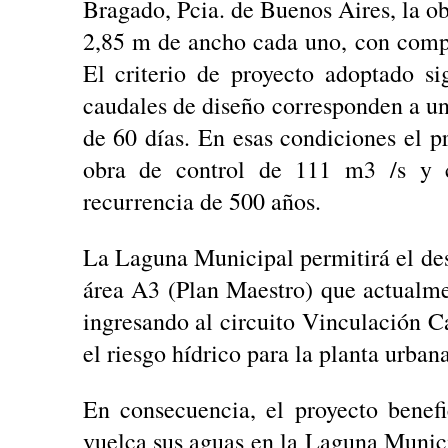
Bragado, Pcia. de Buenos Aires, la ob
2,85 m de ancho cada uno, con comp
El criterio de proyecto adoptado s
caudales de diseño corresponden a un
de 60 días. En esas condiciones el p
obra de control de 111 m3 /s y
recurrencia de 500 años.
La Laguna Municipal permitirá el des
área A3 (Plan Maestro) que actualme
ingresando al circuito Vinculación 
el riesgo hídrico para la planta urba
En consecuencia, el proyecto benef
vuelca sus aguas en la Laguna Munici