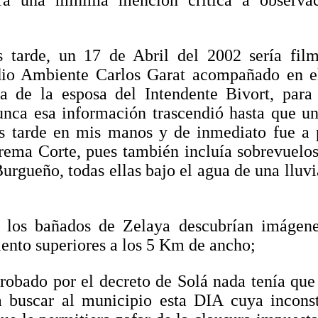
era una mínima mención crítica a observa
;
 tarde, un 17 de Abril del 2002 sería fil
dio Ambiente Carlos Garat acompañado en el
cia de la esposa del Intendente Bivort, para
unca esa información trascendió hasta que u
s tarde en mis manos y de inmediato fue a 
ema Corte, pues también incluía sobrevuelos
urgueño, todas ellas bajo el agua de una lluvi
e los bañados de Zelaya descubrían imágene
ento superiores a los 5 Km de ancho;
robado por el decreto de Solá nada tenía que
a buscar al municipio esta DIA cuya inconst