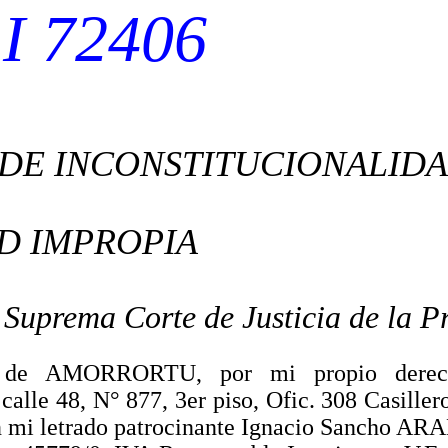
I 72406
DE INCONSTITUCIONALID
D IMPROPIA
 Suprema Corte de Justicia de la P
r de AMORRORTU, por mi propio derech
 calle 48, N° 877, 3er piso, Ofic. 308 Casiller
n mi letrado patrocinante Ignacio Sancho 