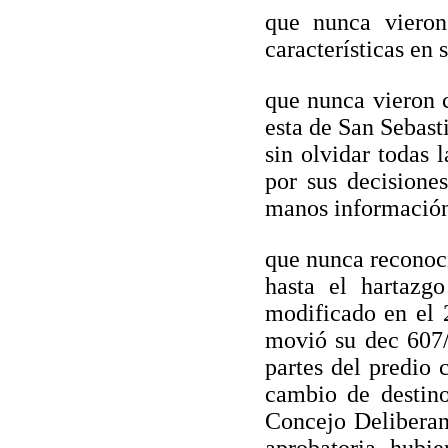
que nunca viero
características en 
que nunca vieron c
esta de San Sebast
sin olvidar todas 
por sus decisione
manos información 
que nunca reconoci
hasta el hartazg
modificado en el 
movió su dec 607/
partes del predio 
cambio de destino
Concejo Deliberant