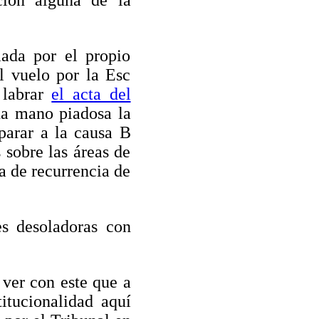
ción alguna de la
mada por el propio
 vuelo por la Esc
 labrar
el acta del
na mano piadosa la
parar a la causa B
 sobre las áreas de
a de recurrencia de
s desoladoras con
 ver con este que a
itucionalidad aquí