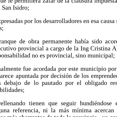
que le permitiera zafar de la clausura impuesta
 San Isidro;
presadas por los desarrolladores en esa causa 
s;
ranque de obra permanente había sido acor
ecutivo provincial a cargo de la Ing Cristina
ponsabilidad no es provincial, sino municipal;
inalmente fue acordada por este municipio po
rece apuntada por decisión de los emprended
 debajo de lo pautado por el obligado res
bilidades;
rellenando tienen que seguir hundiéndose 
guna referencia, ni la más mínima acercan 