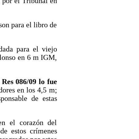
 por el Tribunal en
son para el libro de
dada para el viejo
 Alonso en 6 m IGM,
r
Res 086/09 lo fue
ores en los 4,5 m;
ponsable de estas
en el corazón del
de estos crímenes