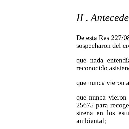
II . Anteced
De esta Res 227/08
sospecharon del cr
que nada entendí
reconocido asisten
que nunca vieron a
que nunca vieron e
25675 para recoger
sirena en los est
ambiental;