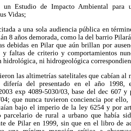
n un Estudio de Impacto Ambiental para u
sus Vidas;
itada a una sola audiencia pública en términ
ián 8 años demorada, como la del barrio Pilar
las debidas en Pilar que aún brillan por ausen
s y faltas de criterio y comportamientos nun
hidrológica, ni hidrogeológica correspondient
eron las altimetrías satelitales que cabían al
o difería del presentado en el año 1998, 
2003 exp 4089-5030/03, base del dec 607 y p
04; que nunca tuvieron conciencia por ello,
caían bajo el imperio de la ley 6254 y por art
 parcelario de rural a urbano que había si
e de Pilar en 1999, sin que en el libro de a