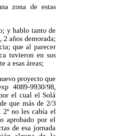
na zona de estas
o; y hablo tanto de
á, 2 años demorada;
cia; que al parecer
ca tuvieron en sus
e a esas áreas;
 nuevo proyecto que
exp 4089-9930/98,
or el cual el Solá
 de que más de 2/3
 2º no les cabía el
do aprobado por el
ctas de esa jornada