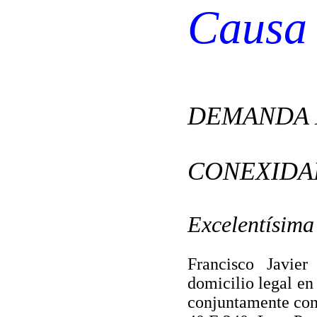
Causa 
DEMANDA 
CONEXIDA
Excelentísima
Francisco Javie
domicilio legal en
conjuntamente co