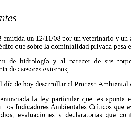
entes
 emitida un 12/11/08 por un veterinario y u
édito que sobre la dominialidad privada pesa e
an de hidrología y al parecer de sus torp
cia de asesores externos;
l día de hoy desarrollar el Proceso Ambiental
nunciada la ley particular que les apunta e
 los Indicadores Ambientales Críticos que e
udios, evaluaciones y declaratorias que co