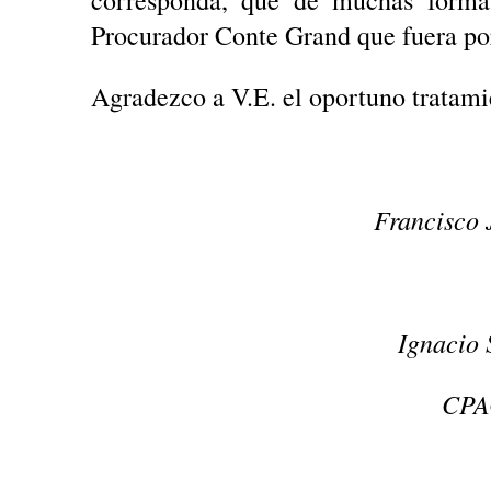
corresponda, que de muchas forma
Procurador Conte Grand que fuera po
Agradezco a V.E. el oportuno tratami
Francisco 
Ignacio 
CPA