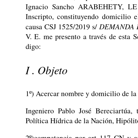
Ignacio Sancho ARABEHETY, LE 
Inscripto, constituyendo domicilio 
DEMANDA 
causa CSJ 1525/2019 s/
V. E. me presento a través de esta S
digo:
I . Objeto
1º) Acercar nombre y domicilio de l
Ingeniero Pablo José Bereciartúa, t
Política Hídrica de la Nación, Hipóli
2º)competencia por art 117 CN y a