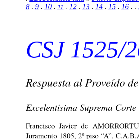
8
.
9
.
10
.
12
.
13
.
14
.
15
.
16
. .
11
.
CSJ 1525/
Respuesta al Proveído de
Excelentísima Suprema Corte d
Francisco Javier de AMORRORTU, 
Juramento 1805, 2º piso “A”, C.A.B.