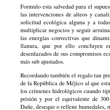
Formulo esta salvedad para el supue
las intervenciones de alteos y cana
solicitud ecológica alguna y a tod
multiplicar negocios y seguir arruin
las energías convectivas que dinam
llanura, que por ello concluyen e
desenlazados de sus compromisos ecol
más sub ajustados.
Recordando también el regalo tan pre
de la República de Méjico al que est
los crímenes hidrológicos cuando tip
prisión y por el equivalente de 300
Dañe, deseque o rellene humedales, m